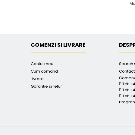
Ma
COMENZI SI LIVRARE
DESPR
Contul meu
Search 
Cum comand
Contact
Comenzi
Livrare
Tel: +4
Garantie si retur
Tel: +4
Tel: +
Program: