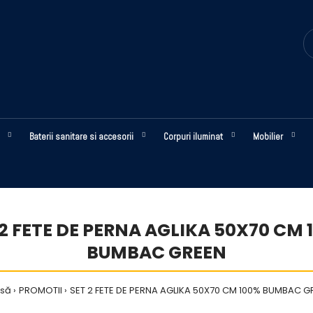
Baterii sanitare si accesorii
Corpuri iluminat
Mobilier
 2 FETE DE PERNA AGLIKA 50X70 CM 
BUMBAC GREEN
să
PROMOTII
SET 2 FETE DE PERNA AGLIKA 50X70 CM 100% BUMBAC G