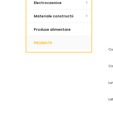
Electrocasnice
Materiale constructii
Produse alimentare
PROMOTII
Cu
Co
Lu
La