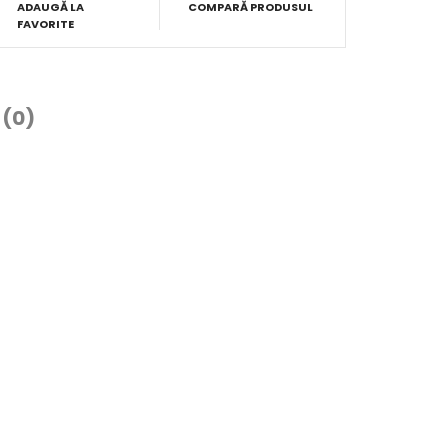
ADAUGĂ LA
COMPARĂ PRODUSUL
FAVORITE
 (0)