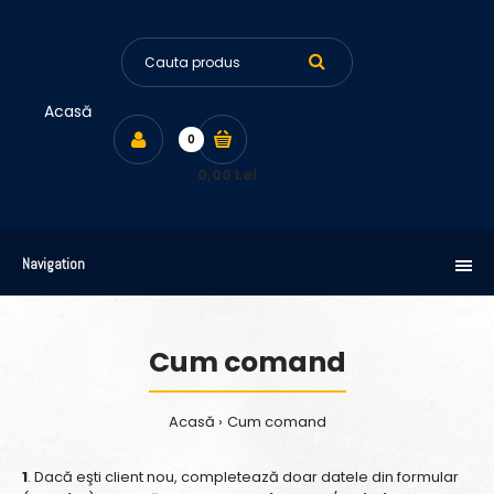
Acasă
0
0,00 Lei
Navigation
Cum comand
Acasă
Cum comand
1
. Dacă eşti client nou, completează doar datele din formular