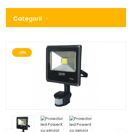
Categorii
-25%