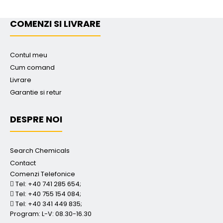
COMENZI SI LIVRARE
Contul meu
Cum comand
Livrare
Garantie si retur
DESPRE NOI
Search Chemicals
Contact
Comenzi Telefonice
Tel: +40 741 285 654;
Tel: +40 755 154 084;
Tel: +40 341 449 835;
Program: L-V: 08.30-16.30