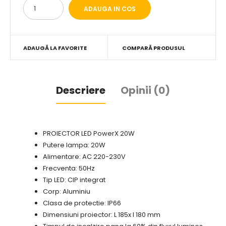
ADAUGĂ LA FAVORITE
COMPARĂ PRODUSUL
Descriere
Opinii (0)
PROIECTOR LED PowerX 20W
Putere lampa: 20W
Alimentare: AC 220-230V
Frecventa: 50Hz
Tip LED: CIP integrat
Corp: Aluminiu
Clasa de protectie: IP66
Dimensiuni proiector: L 185x l 180 mm