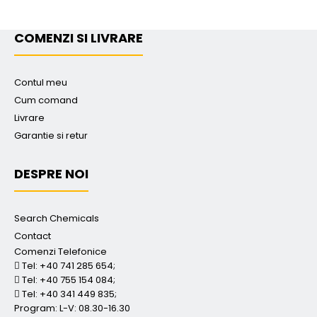
COMENZI SI LIVRARE
Contul meu
Cum comand
Livrare
Garantie si retur
DESPRE NOI
Search Chemicals
Contact
Comenzi Telefonice
Tel: +40 741 285 654;
Tel: +40 755 154 084;
Tel: +40 341 449 835;
Program: L-V: 08.30-16.30