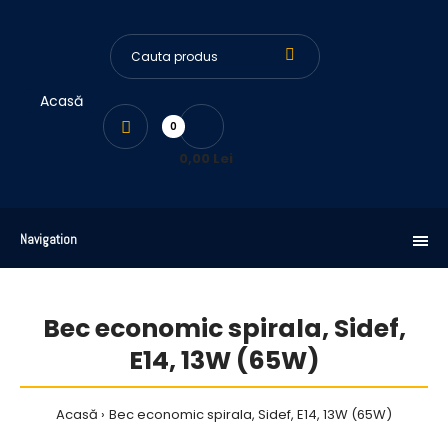
Acasă
0
0,00 Lei
Navigation
Bec economic spirala, Sidef,
E14, 13W (65W)
Acasă
Bec economic spirala, Sidef, E14, 13W (65W)