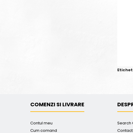
Etichet
COMENZI SI LIVRARE
DESPR
Contul meu
Search 
Cum comand
Contact