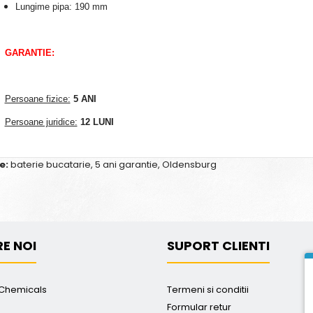
Lungime pipa: 190 mm
GARANTIE:
Persoane fizice:
5 ANI
Persoane juridice:
12 LUNI
e:
baterie bucatarie
,
5 ani garantie
,
Oldensburg
E NOI
SUPORT CLIENTI
Chemicals
Termeni si conditii
Formular retur