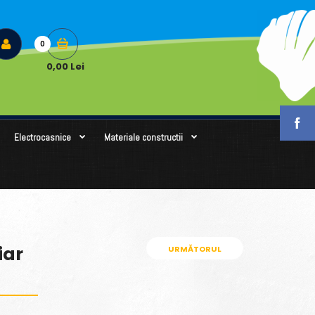
0
0,00 Lei
Electrocasnice
Materiale constructii
iar
URMĂTORUL