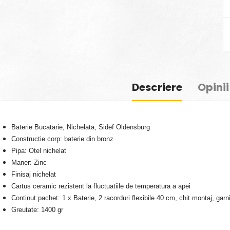
Descriere
Opinii
Baterie Bucatarie, Nichelata, Sidef Oldensburg
Constructie corp: baterie din bronz
Pipa: Otel nichelat
Maner: Zinc
Finisaj nichelat
Cartus ceramic rezistent la fluctuatiile de temperatura a apei
Continut pachet: 1 x Baterie, 2 racorduri flexibile 40 cm, chit montaj, garn
Greutate: 1400 gr