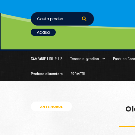
Acasă
CAMPANIE LIDL PLUS
Terasa si gradina
Produse Cas
Produse alimentare
PROMOTII
Ol
ANTERIORUL