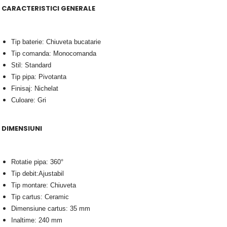
CARACTERISTICI GENERALE
Tip baterie: Chiuveta bucatarie
Tip comanda: Monocomanda
Stil: Standard
Tip pipa: Pivotanta
Finisaj: Nichelat
Culoare: Gri
IMENSIUNI
Rotatie pipa: 360°
Tip debit:Ajustabil
Tip montare: Chiuveta
Tip cartus: Ceramic
Dimensiune cartus: 35 mm
Inaltime: 240 mm