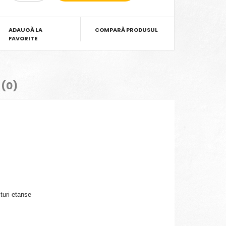
ADAUGĂ LA
COMPARĂ PRODUSUL
FAVORITE
 (0)
ituri etanse