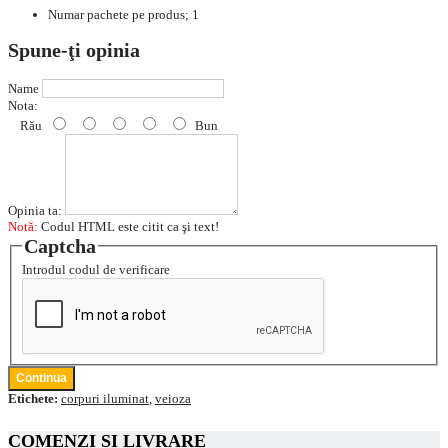
Numar pachete pe produs; 1
Spune-ţi opinia
Name
Nota:
Rău
Bun
Opinia ta:
Notă:
Codul HTML este citit ca şi text!
Captcha
Introdul codul de verificare
Continua
Etichete:
corpuri iluminat
,
veioza
COMENZI SI LIVRARE