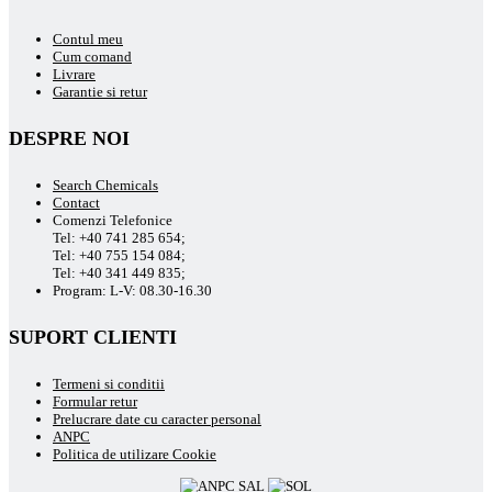
Contul meu
Cum comand
Livrare
Garantie si retur
DESPRE NOI
Search Chemicals
Contact
Comenzi Telefonice
Tel: +40 741 285 654;
Tel: +40 755 154 084;
Tel: +40 341 449 835;
Program: L-V: 08.30-16.30
SUPORT CLIENTI
Termeni si conditii
Formular retur
Prelucrare date cu caracter personal
ANPC
Politica de utilizare Cookie