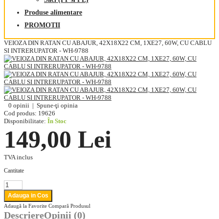
Produse alimentare
PROMOTII
VEIOZA DIN RATAN CU ABAJUR, 42X18X22 CM, 1XE27, 60W, CU CABLU
SI INTRERUPATOR - WH-9788
0 opinii
|
Spune-ţi opinia
Cod produs:
19626
Disponibilitate:
În Stoc
149,00 Lei
TVA inclus
Cantitate
Adaugă la Favorite
Compară Produsul
Descriere
Opinii (0)